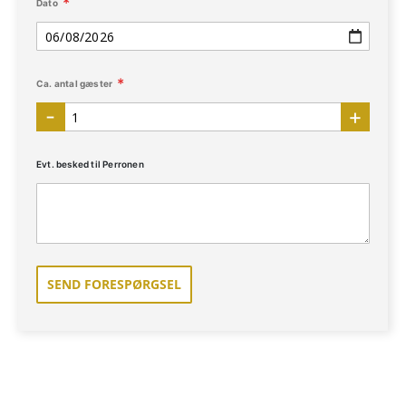
Dato
Ca. antal gæster
Evt. besked til Perronen
SEND FORESPØRGSEL