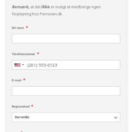
Bemærk,
at det
ikke
er muligt at medbringe egen
forplejning hos Perronen.dk
Dit navn
Telefonnummer
E-mail
Begivenhed